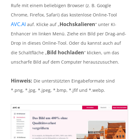
Rufe mit einem beliebigen Browser (z. B. Google
Chrome, Firefox, Safari) das kostenlose Online-Tool
AVC.AI
Hochskalieren
auf. Klicke auf „
“ unter KI-
Enhancer im linken Menü. Ziehe ein Bild per Drag-and-
Drop in dieses Online-Tool. Oder du kannst auch auf
Bild hochladen
die Schaltfläche „
“ klicken, um das
unscharfe Bild auf dem Computer herauszusuchen.
Hinweis:
Die unterstützten Eingabeformate sind
*.png, *.jpg, *.jpeg, *.bmp, *.jfif und *.webp.