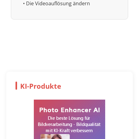
• Die Videoauflösung ändern
KI-Produkte