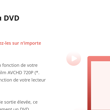
u DVD
ez-les sur n'importe
 fonction de votre
film AVCHD 720P (*.
ction de votre lecteur
e sortie élevée, ce
ilement un DVD