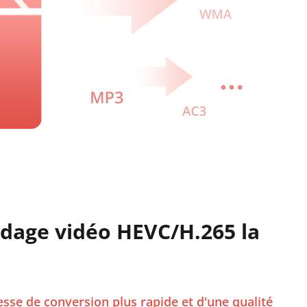
codage vidéo HEVC/H.265 la
tesse de conversion plus rapide et d'une qualité