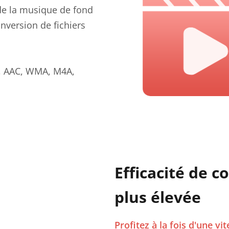
 de la musique de fond
onversion de fichiers
G, AAC, WMA, M4A,
Efficacité de 
plus élevée
Profitez à la fois d'une vi