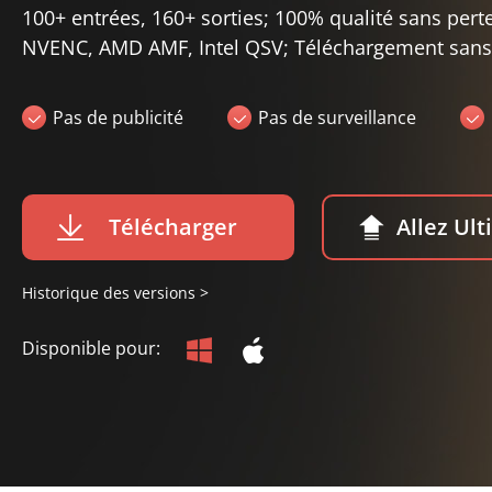
100+ entrées, 160+ sorties; 100% qualité sans pert
NVENC, AMD AMF, Intel QSV; Téléchargement sans fa
Pas de publicité
Pas de surveillance
Télécharger
Allez Ul
Historique des versions >
Disponible pour: