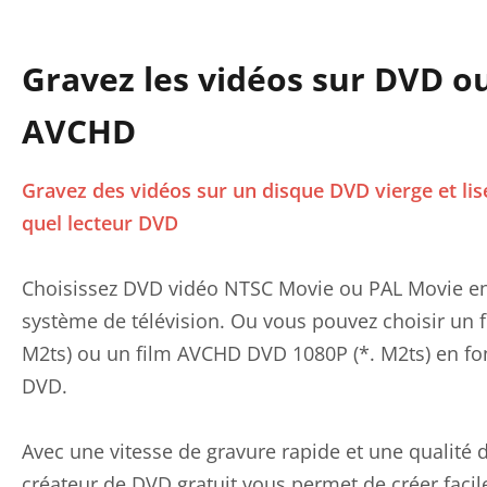
Gravez les vidéos sur DVD o
AVCHD
Gravez des vidéos sur un disque DVD vierge et lis
quel lecteur DVD
Choisissez DVD vidéo NTSC Movie ou PAL Movie en
système de télévision. Ou vous pouvez choisir un 
M2ts) ou un film AVCHD DVD 1080P (*. M2ts) en fon
DVD.
Avec une vitesse de gravure rapide et une qualité d
créateur de DVD gratuit vous permet de créer fac