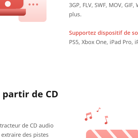
3GP, FLV, SWF, MOV, GI
plus.
Supportez dispositif de so
PS5, Xbox One, iPad Pro, iP
 partir de CD
tracteur de CD audio
 extraire des pistes