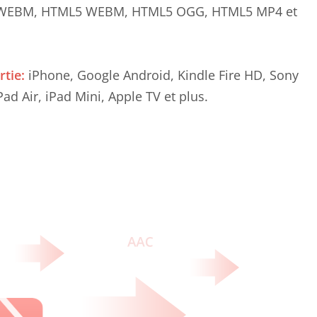
F, WEBM, HTML5 WEBM, HTML5 OGG, HTML5 MP4 et
rtie:
iPhone, Google Android, Kindle Fire HD, Sony
ad Air, iPad Mini, Apple TV et plus.