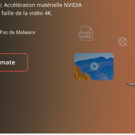
e; Accélération matérielle NVIDIA
ille de la vidéo 4K.
Pas de Malware
timate