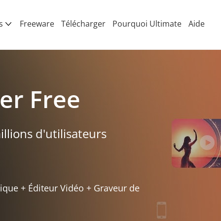
s
Freeware
Télécharger
Pourquoi Ultimate
Aide
er Free
llions d'utilisateurs
ique + Éditeur Vidéo + Graveur de